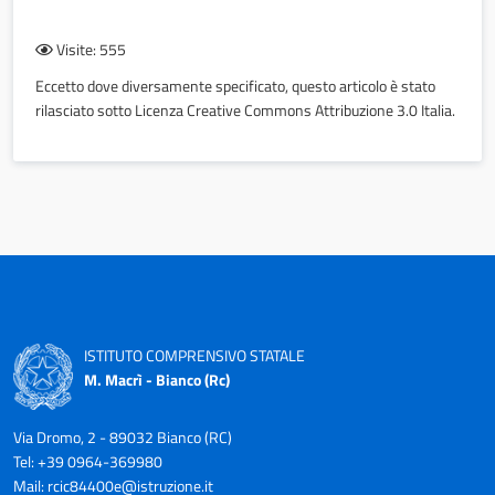
Visite: 555
Eccetto dove diversamente specificato, questo articolo è stato
rilasciato sotto Licenza Creative Commons Attribuzione 3.0 Italia.
ISTITUTO COMPRENSIVO STATALE
M. Macrì - Bianco (Rc)
Via Dromo, 2 - 89032 Bianco (RC)
Tel: +39 0964-369980
Mail:
rcic84400e@istruzione.it