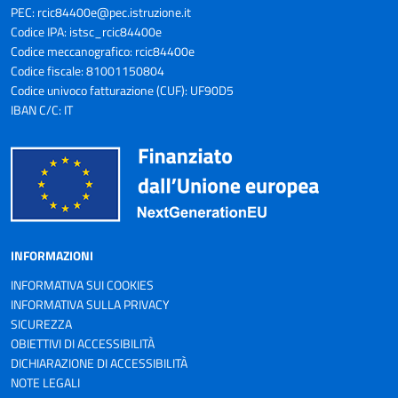
PEC:
rcic84400e@pec.istruzione.it
Codice IPA: istsc_rcic84400e
Codice meccanografico: rcic84400e
Codice fiscale: 81001150804
Codice univoco fatturazione (CUF): UF90D5
IBAN C/C: IT
INFORMAZIONI
INFORMATIVA SUI COOKIES
INFORMATIVA SULLA PRIVACY
SICUREZZA
OBIETTIVI DI ACCESSIBILITÀ
DICHIARAZIONE DI ACCESSIBILITÀ
NOTE LEGALI