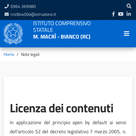
0964 369980
rcic84400e@istruzione.it
ISTITUTO COMPRENSIVO
STATALE
M. MACRÌ - BIANCO (RC)
Home
Note legali
Licenza dei contenuti
In applicazione del principio open by default ai sensi
dell’articolo 52 del decreto legislativo 7 marzo 2005, n.