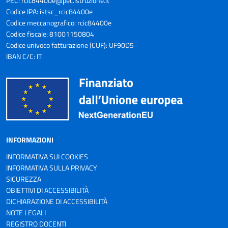
PEC:
rcic84400e@pec.istruzione.it
Codice IPA: istsc_rcic84400e
Codice meccanografico: rcic84400e
Codice fiscale: 81001150804
Codice univoco fatturazione (CUF): UF90D5
IBAN C/C: IT
INFORMAZIONI
INFORMATIVA SUI COOKIES
INFORMATIVA SULLA PRIVACY
SICUREZZA
OBIETTIVI DI ACCESSIBILITÀ
DICHIARAZIONE DI ACCESSIBILITÀ
NOTE LEGALI
REGISTRO DOCENTI