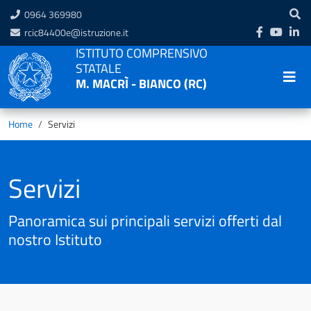
0964 369980
rcic84400e@istruzione.it
ISTITUTO COMPRENSIVO
STATALE
M. MACRÌ - BIANCO (RC)
Home
Servizi
Servizi
Panoramica sui principali servizi offerti dal
nostro Istituto