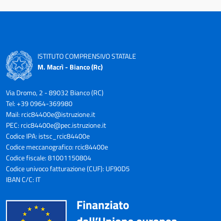
ISTITUTO COMPRENSIVO STATALE
M. Macrì - Bianco (Rc)
Via Dromo, 2 - 89032 Bianco (RC)
Tel: +39 0964-369980
Mail:
rcic84400e@istruzione.it
PEC:
rcic84400e@pec.istruzione.it
Codice IPA: istsc_rcic84400e
Codice meccanografico: rcic84400e
Codice fiscale: 81001150804
Codice univoco fatturazione (CUF): UF90D5
IBAN C/C: IT